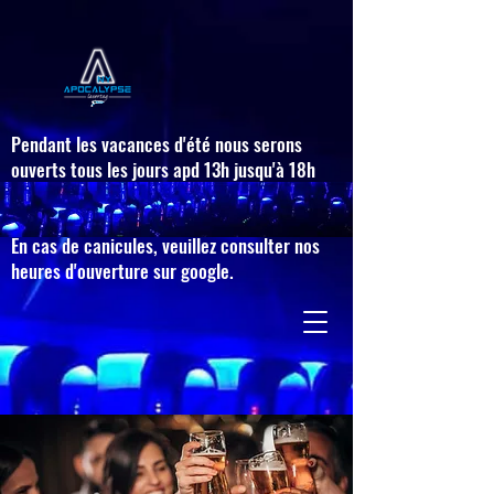
Pendant les vacances d'été nous serons
ouverts tous les jours apd 13h jusqu'à 18h
à l'exception du 21 juillet et 15 août.
Nous accueillerons des groupes àpd 10h.
En cas de canicules, veuillez consulter nos
heures d'ouverture sur google.