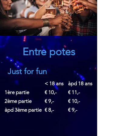
Entre potes
Just for fun
< 18 ans
àpd 18 ans
1ère partie
€ 10,-
€ 11,-
2ème partie
€ 9,-
€ 10,-
àpd 3ème partie
€ 8,-
€ 9,-